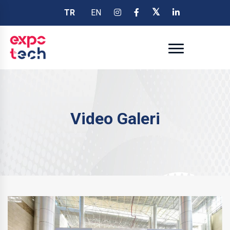
TR
EN
Video Galeri