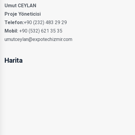
Umut CEYLAN
Proje Yöneticisi
Telefon:
+90 (232) 483 29 29
Mobil:
+90 (532) 621 35 35
umutceylan@expotechizmir.com
Harita