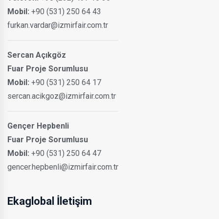
Mobil:
+90 (531) 250 64 43
furkan.vardar@izmirfair.com.tr
Sercan Açıkgöz
Fuar Proje Sorumlusu
Mobil:
+90 (531) 250 64 17
sercan.acikgoz@izmirfair.com.tr
Gençer Hepbenli
Fuar Proje Sorumlusu
Mobil:
+90 (531) 250 64 47
gencer.hepbenli@izmirfair.com.tr
Ekaglobal İletişim